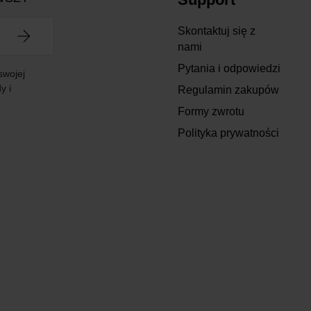
Skontaktuj się z
nami
Pytania i odpowiedzi
swojej
y i
Regulamin zakupów
Formy zwrotu
Polityka prywatności