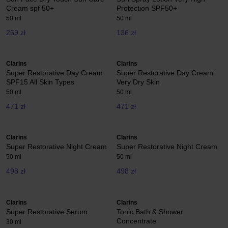
Cream spf 50+
Protection SPF50+
50 ml
50 ml
269 zł
136 zł
Clarins
Clarins
Super Restorative Day Cream
Super Restorative Day Cream
SPF15 All Skin Types
Very Dry Skin
50 ml
50 ml
471 zł
471 zł
Clarins
Clarins
Super Restorative Night Cream
Super Restorative Night Cream
50 ml
50 ml
498 zł
498 zł
Clarins
Clarins
Super Restorative Serum
Tonic Bath & Shower
Concentrate
30 ml