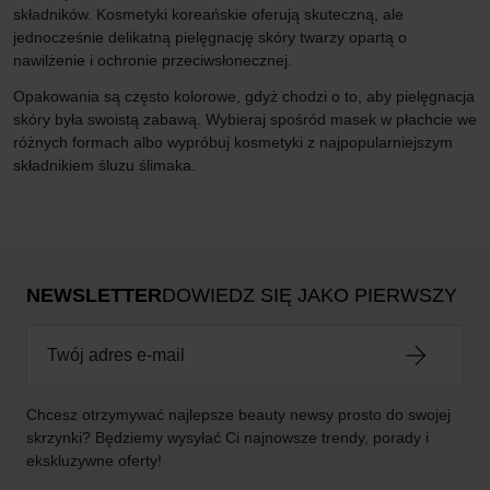
składników. Kosmetyki koreańskie oferują skuteczną, ale
jednocześnie delikatną pielęgnację skóry twarzy opartą o
nawilżenie i ochronie przeciwsłonecznej.
Opakowania są często kolorowe, gdyż chodzi o to, aby pielęgnacja
skóry była swoistą zabawą. Wybieraj spośród masek w płachcie we
różnych formach albo wypróbuj kosmetyki z najpopularniejszym
składnikiem śluzu ślimaka.
NEWSLETTER
DOWIEDZ SIĘ JAKO PIERWSZY
Chcesz otrzymywać najlepsze beauty newsy prosto do swojej
skrzynki? Będziemy wysyłać Ci najnowsze trendy, porady i
ekskluzywne oferty!