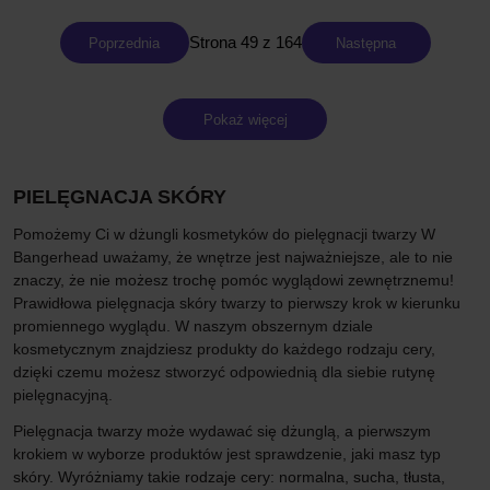
Strona 49 z 164
Poprzednia
Następna
Pokaż więcej
PIELĘGNACJA SKÓRY
Pomożemy Ci w dżungli kosmetyków do pielęgnacji twarzy W
Bangerhead uważamy, że wnętrze jest najważniejsze, ale to nie
znaczy, że nie możesz trochę pomóc wyglądowi zewnętrznemu!
Prawidłowa pielęgnacja skóry twarzy to pierwszy krok w kierunku
promiennego wyglądu. W naszym obszernym dziale
kosmetycznym znajdziesz produkty do każdego rodzaju cery,
dzięki czemu możesz stworzyć odpowiednią dla siebie rutynę
pielęgnacyjną.
Pielęgnacja twarzy może wydawać się dżunglą, a pierwszym
krokiem w wyborze produktów jest sprawdzenie, jaki masz typ
skóry. Wyróżniamy takie rodzaje cery: normalna, sucha, tłusta,