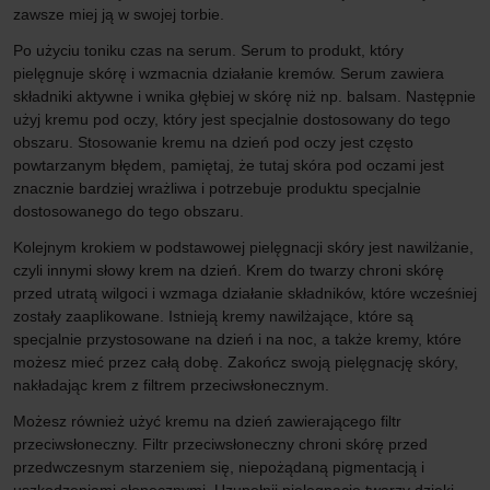
zawsze miej ją w swojej torbie.
Po użyciu toniku czas na serum. Serum to produkt, który
pielęgnuje skórę i wzmacnia działanie kremów. Serum zawiera
składniki aktywne i wnika głębiej w skórę niż np. balsam. Następnie
użyj kremu pod oczy, który jest specjalnie dostosowany do tego
obszaru. Stosowanie kremu na dzień pod oczy jest często
powtarzanym błędem, pamiętaj, że tutaj skóra pod oczami jest
znacznie bardziej wrażliwa i potrzebuje produktu specjalnie
dostosowanego do tego obszaru.
Kolejnym krokiem w podstawowej pielęgnacji skóry jest nawilżanie,
czyli innymi słowy krem na dzień. Krem do twarzy chroni skórę
przed utratą wilgoci i wzmaga działanie składników, które wcześniej
zostały zaaplikowane. Istnieją kremy nawilżające, które są
specjalnie przystosowane na dzień i na noc, a także kremy, które
możesz mieć przez całą dobę. Zakończ swoją pielęgnację skóry,
nakładając krem z filtrem przeciwsłonecznym.
Możesz również użyć kremu na dzień zawierającego filtr
przeciwsłoneczny. Filtr przeciwsłoneczny chroni skórę przed
przedwczesnym starzeniem się, niepożądaną pigmentacją i