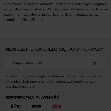
Opakowania są często kolorowe, gdyż chodzi o to, aby pielęgnacja
skóry była swoistą zabawą. Wybieraj spośród masek w płachcie we
różnych formach albo wypróbuj kosmetyki z najpopularniejszym
składnikiem śluzu ślimaka.
NEWSLETTER
DOWIEDZ SIĘ JAKO PIERWSZY
Chcesz otrzymywać najlepsze beauty newsy prosto do swojej
skrzynki? Będziemy wysyłać Ci najnowsze trendy, porady i
ekskluzywne oferty!
BEZPIECZNA PŁATNOŚĆ