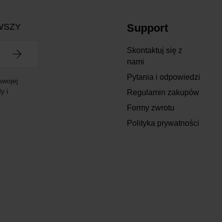
WSZY
Support
Skontaktuj się z
nami
Pytania i odpowiedzi
swojej
y i
Regulamin zakupów
Formy zwrotu
Polityka prywatności