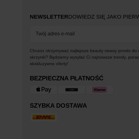
NEWSLETTER
DOWIEDZ SIĘ JAKO PIER
Chcesz otrzymywać najlepsze beauty newsy prosto do 
skrzynki? Będziemy wysyłać Ci najnowsze trendy, porad
ekskluzywne oferty!
BEZPIECZNA PŁATNOŚĆ
SZYBKA DOSTAWA