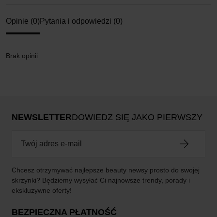
Opinie (0)
Pytania i odpowiedzi (0)
Brak opinii
NEWSLETTER
DOWIEDZ SIĘ JAKO PIERWSZY
Chcesz otrzymywać najlepsze beauty newsy prosto do swojej
skrzynki? Będziemy wysyłać Ci najnowsze trendy, porady i
ekskluzywne oferty!
BEZPIECZNA PŁATNOŚĆ