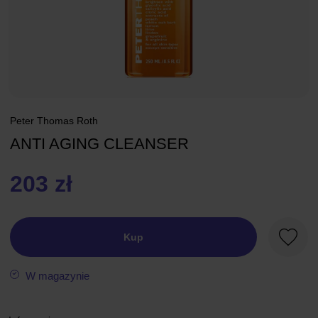
Peter Thomas Roth
ANTI AGING CLEANSER
203 zł
Kup
Ulubio
W magazynie