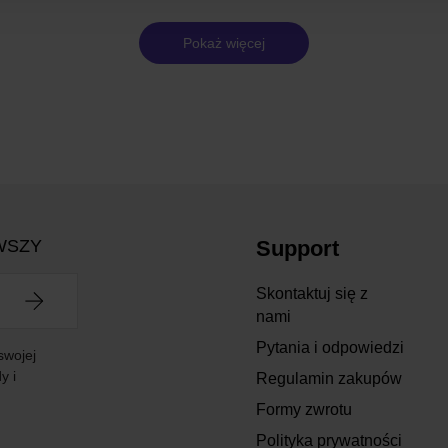
Pokaż więcej
WSZY
Support
Skontaktuj się z
nami
Pytania i odpowiedzi
swojej
y i
Regulamin zakupów
Formy zwrotu
Polityka prywatności