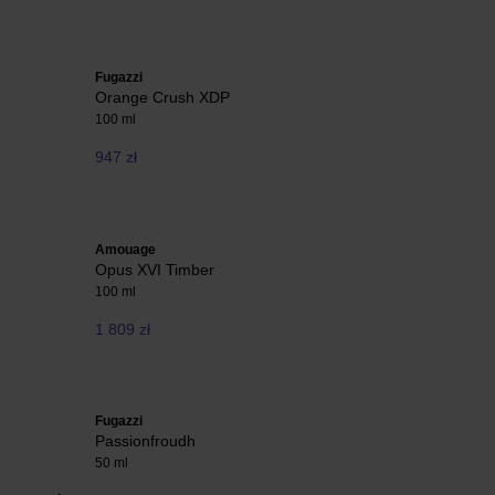
Fugazzi
Orange Crush XDP
100 ml
947 zł
Amouage
Opus XVI Timber
100 ml
1 809 zł
Fugazzi
Passionfroudh
50 ml