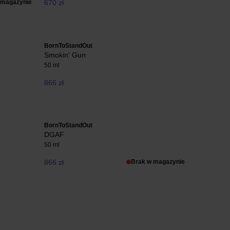
 magazynie
670 zł
BornToStandOut
Smokin' Gun
50 ml
866 zł
BornToStandOut
DGAF
50 ml
866 zł
Brak w magazynie