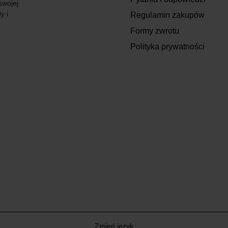
swojej
y i
Regulamin zakupów
Formy zwrotu
Polityka prywatności
Zmień język