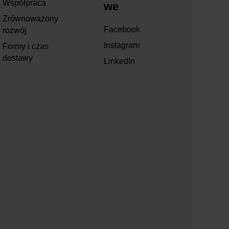
Współpraca
we
Zrównoważony
Facebook
rozwój
Instagram
Formy i czas
dostawy
LinkedIn