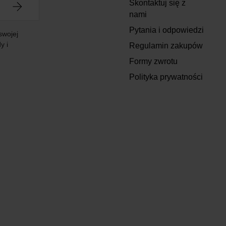
Skontaktuj się z
nami
Pytania i odpowiedzi
swojej
y i
Regulamin zakupów
Formy zwrotu
Polityka prywatności