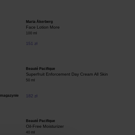
Maria Åkerberg
Face Lotion More
100 ml
151 zł
Beauté Pacifique
Superfruit Enforcement Day Cream All Skin
50 ml
 magazynie
182 zł
Beauté Pacifique
Oil-Free Moisturizer
40 ml