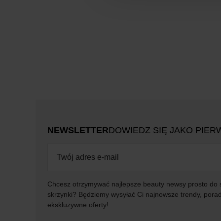
NEWSLETTER
DOWIEDZ SIĘ JAKO PIER
Chcesz otrzymywać najlepsze beauty newsy prosto do 
skrzynki? Będziemy wysyłać Ci najnowsze trendy, porad
ekskluzywne oferty!