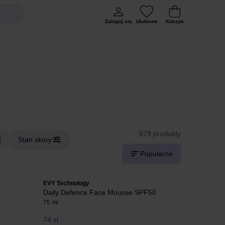
Zaloguj się
Ulubione
Koszyk
679 produkty
Stan skóry
Popularne
EVY Technology
Daily Defence Face Mousse SPF50
75 ml
74 zł