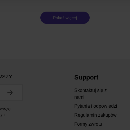
Pokaż więcej
WSZY
Support
Skontaktuj się z
nami
Pytania i odpowiedzi
swojej
y i
Regulamin zakupów
Formy zwrotu