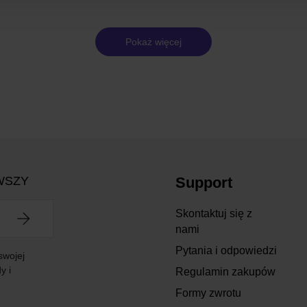
Pokaż więcej
WSZY
Support
Skontaktuj się z
nami
Pytania i odpowiedzi
swojej
y i
Regulamin zakupów
Formy zwrotu