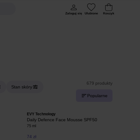
Zaloguj się
Ulubione
Koszyk
679 produkty
Stan skóry
Popularne
EVY Technology
Daily Defence Face Mousse SPF50
75 ml
74 zł