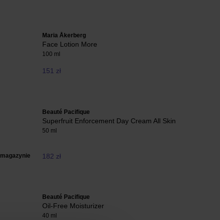
Maria Åkerberg
Face Lotion More
100 ml
151 zł
Beauté Pacifique
Superfruit Enforcement Day Cream All Skin
50 ml
 magazynie
182 zł
Beauté Pacifique
Oil-Free Moisturizer
40 ml