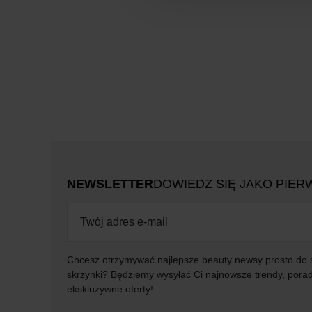
NEWSLETTER
DOWIEDZ SIĘ JAKO PIER
Chcesz otrzymywać najlepsze beauty newsy prosto do 
skrzynki? Będziemy wysyłać Ci najnowsze trendy, porad
ekskluzywne oferty!