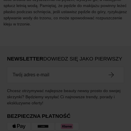
spłucz letnią wodą. Pamiętaj, że pędzle do makijażu powinny leżeć
płasko podczas schnięcia, jeśli ustawisz pędzle do góry, ryzykujesz
spływanie wody do trzonu, co może spowodować rozpuszczenie
kleju w trzonie.
NEWSLETTER
DOWIEDZ SIĘ JAKO PIERWSZY
Chcesz otrzymywać najlepsze beauty newsy prosto do swojej
skrzynki? Będziemy wysyłać Ci najnowsze trendy, porady i
ekskluzywne oferty!
BEZPIECZNA PŁATNOŚĆ