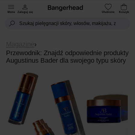
Menu
Zaloguj się
Ulubione
Koszyk
Magazine
›
Przewodnik: Znajdź odpowiednie produkty
Augustinus Bader dla swojego typu skóry