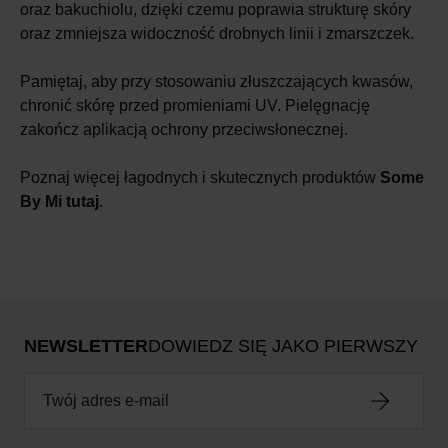
oraz bakuchiolu, dzięki czemu poprawia strukturę skóry
oraz zmniejsza widoczność drobnych linii i zmarszczek.
Pamiętaj, aby przy stosowaniu złuszczających kwasów,
chronić skórę przed promieniami UV. Pielęgnację
zakończ aplikacją ochrony przeciwsłonecznej.
Poznaj więcej łagodnych i skutecznych produktów
Some
By Mi tutaj
.
NEWSLETTER
DOWIEDZ SIĘ JAKO PIERWSZY