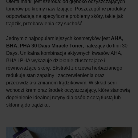
Oferta marki jest szeroka: od głęboko oczyszczających
tonerów po kremy nawilżające. Poszczególne produkty
odpowiadają na specyficzne problemy skóry, takie jak
trądzik, przebarwienia czy suchość.
Jednym z najpopularniejszych kosmetyków jest
AHA,
BHA, PHA 30 Days Miracle Toner
, należący do linii 30
Days. Unikalna kombinacja aktywnych kwasów AHA,
BHA i PHA wykazuje działanie złuszczające i
równoważące skórę. Ekstrakt z drzewa herbacianego
redukuje stan zapalny i zaczerwienienia oraz
przeciwdziała zmianom trądzikowym. W skład serii
wchodzi krem oraz środek oczyszczający, które stanowią
dopełnienie idealnej rutyny dla osób z cerą tłustą lub
skłonną do trądziku.