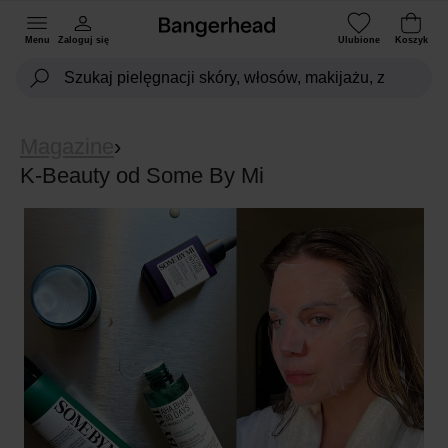
Menu
Zaloguj się
Ulubione
Koszyk
Magazine
›
K-Beauty od Some By Mi