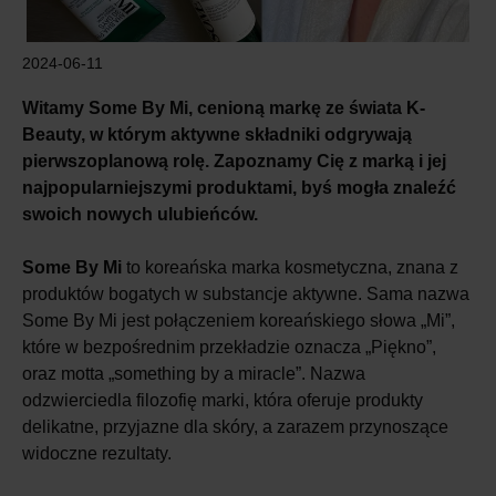
2024-06-11
Witamy Some By Mi, cenioną markę ze świata K-
Beauty, w którym aktywne składniki odgrywają
pierwszoplanową rolę. Zapoznamy Cię z marką i jej
najpopularniejszymi produktami, byś mogła znaleźć
swoich nowych ulubieńców.
Some By Mi
to koreańska marka kosmetyczna, znana z
produktów bogatych w substancje aktywne. Sama nazwa
Some By Mi jest połączeniem koreańskiego słowa „Mi”,
które w bezpośrednim przekładzie oznacza „Piękno”,
oraz motta „something by a miracle”. Nazwa
odzwierciedla filozofię marki, która oferuje produkty
delikatne, przyjazne dla skóry, a zarazem przynoszące
widoczne rezultaty.