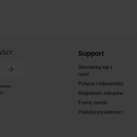
WSZY
Support
Skontaktuj się z
nami
Pytania i odpowiedzi
swojej
y i
Regulamin zakupów
Formy zwrotu
Polityka prywatności