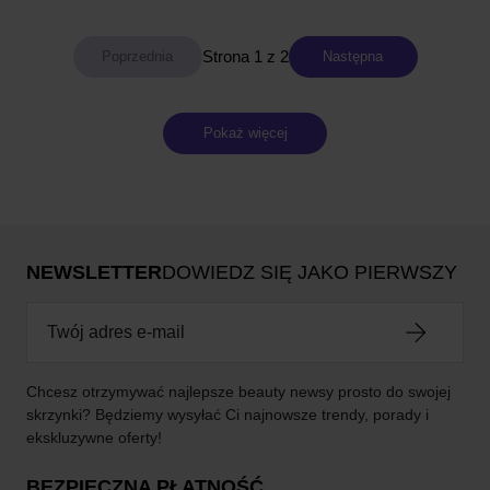
Strona 1 z 2
Następna
Pokaż więcej
NEWSLETTER
DOWIEDZ SIĘ JAKO PIERWSZY
Chcesz otrzymywać najlepsze beauty newsy prosto do swojej
skrzynki? Będziemy wysyłać Ci najnowsze trendy, porady i
ekskluzywne oferty!
BEZPIECZNA PŁATNOŚĆ