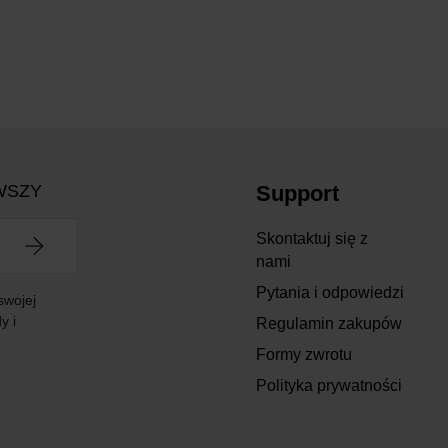
WSZY
Support
Skontaktuj się z
nami
Pytania i odpowiedzi
swojej
y i
Regulamin zakupów
Formy zwrotu
Polityka prywatności