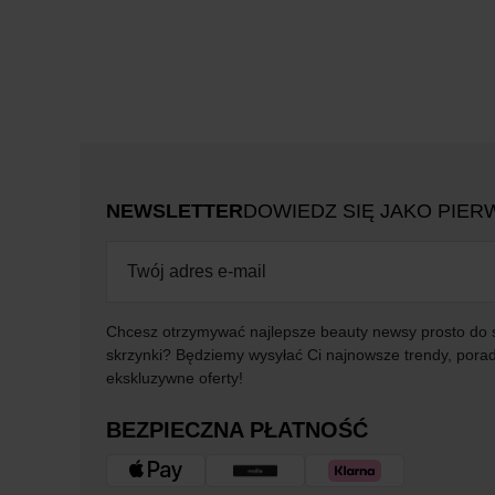
NEWSLETTER
DOWIEDZ SIĘ JAKO PIER
Chcesz otrzymywać najlepsze beauty newsy prosto do 
skrzynki? Będziemy wysyłać Ci najnowsze trendy, porad
ekskluzywne oferty!
BEZPIECZNA PŁATNOŚĆ