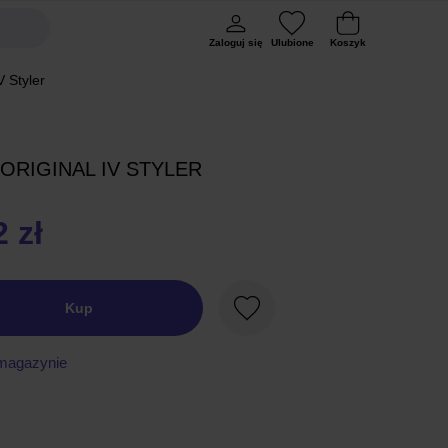
Zaloguj się
Ulubione
Koszyk
V Styler
ORIGINAL IV STYLER
 zł
Kup
Ulubione
magazynie