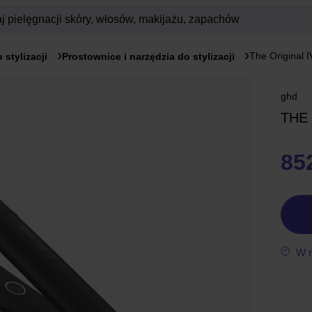
The Original I
 stylizacji
Prostownice i narzędzia do stylizacji
ghd
THE 
852
W 