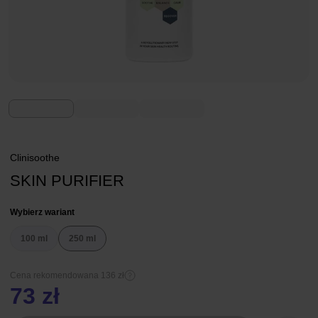
Clinisoothe
SKIN PURIFIER
Wybierz wariant
100 ml
250 ml
Cena rekomendowana 136 zł
73 zł