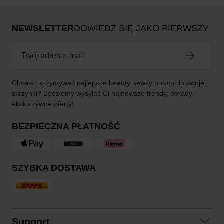
NEWSLETTER
DOWIEDZ SIĘ JAKO PIERWSZY
Chcesz otrzymywać najlepsze beauty newsy prosto do swojej
skrzynki? Będziemy wysyłać Ci najnowsze trendy, porady i
ekskluzywne oferty!
BEZPIECZNA PŁATNOŚĆ
SZYBKA DOSTAWA
Support