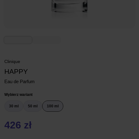
Clinique
HAPPY
Eau de Parfum
Wybierz wariant
30 ml
50 ml
100 ml
426 zł