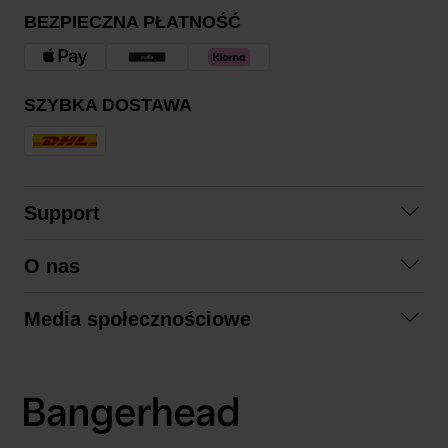
BEZPIECZNA PŁATNOŚĆ
SZYBKA DOSTAWA
Support
Skontaktuj się z nami
O nas
Pytania i odpowiedzi
Współpraca
Regulamin zakupów
Media społecznościowe
Zrównoważony rozwój
Formy zwrotu
Facebook
Formy i czas dostawy
Polityka prywatności
Instagram
LinkedIn