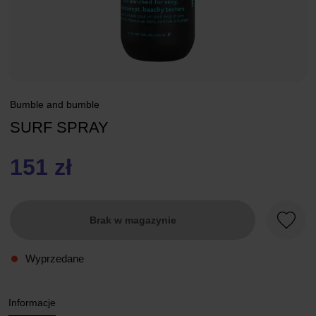
Bumble and bumble
SURF SPRAY
151 zł
Brak w magazynie
Ulubio
Wyprzedane
Informacje