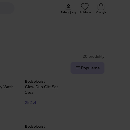
Zaloguj się
Ulubione
Koszyk
20 produkty
Popularne
Bodyologist
dy Wash
Glow Duo Gift Set
1 pcs
252 zł
Bodyologist