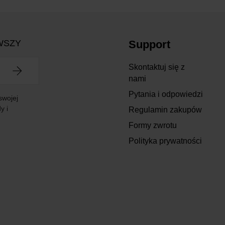
WSZY
Support
Skontaktuj się z
nami
Pytania i odpowiedzi
swojej
y i
Regulamin zakupów
Formy zwrotu
Polityka prywatności