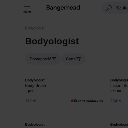
Menu
Bodyologist
Bodyologist
Dostępność
Cena
Bodyologist
Bodyologis
Body Brush
Instant B
1 pcs
275 ml
112 zł
Brak w magazynie
264 zł
Bodyologist
Bodyologis