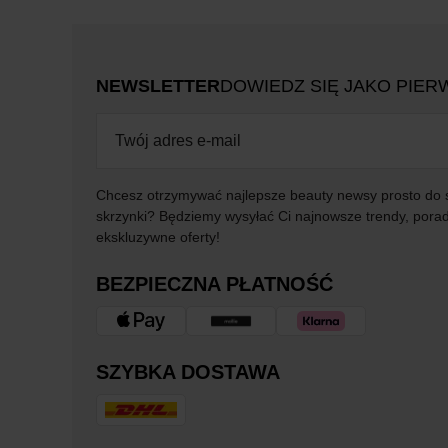
NEWSLETTER
DOWIEDZ SIĘ JAKO PIER
Chcesz otrzymywać najlepsze beauty newsy prosto do 
skrzynki? Będziemy wysyłać Ci najnowsze trendy, porad
ekskluzywne oferty!
BEZPIECZNA PŁATNOŚĆ
SZYBKA DOSTAWA