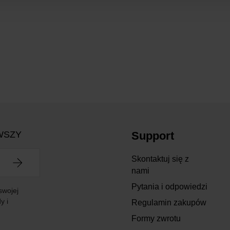
WSZY
Support
Skontaktuj się z
nami
Pytania i odpowiedzi
swojej
y i
Regulamin zakupów
Formy zwrotu