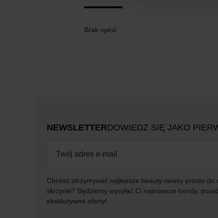
Brak opinii
NEWSLETTER
DOWIEDZ SIĘ JAKO PIER
Chcesz otrzymywać najlepsze beauty newsy prosto do 
skrzynki? Będziemy wysyłać Ci najnowsze trendy, porad
ekskluzywne oferty!