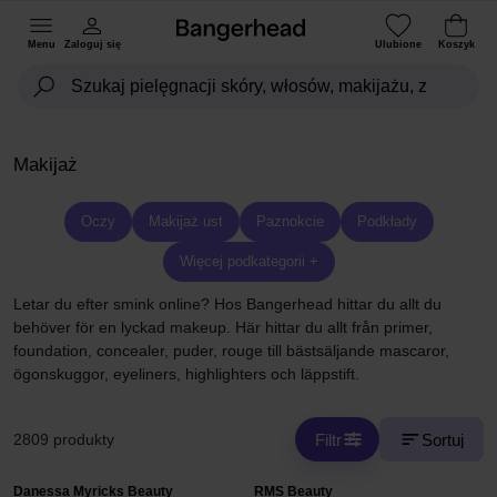
Menu
Zaloguj się
Ulubione
Koszyk
Makijaż
Oczy
Makijaż ust
Paznokcie
Podkłady
Więcej podkategorii +
Letar du efter smink online? Hos Bangerhead hittar du allt du
behöver för en lyckad makeup. Här hittar du allt från primer,
foundation, concealer, puder, rouge till bästsäljande mascaror,
ögonskuggor, eyeliners, highlighters och läppstift.
Filtr
Sortuj
2809 produkty
Danessa Myricks Beauty
RMS Beauty