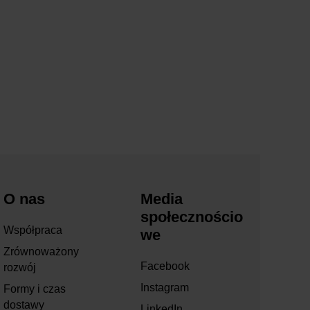
O nas
Media
społecznościo
Współpraca
we
Zrównoważony
Facebook
rozwój
Instagram
Formy i czas
dostawy
LinkedIn