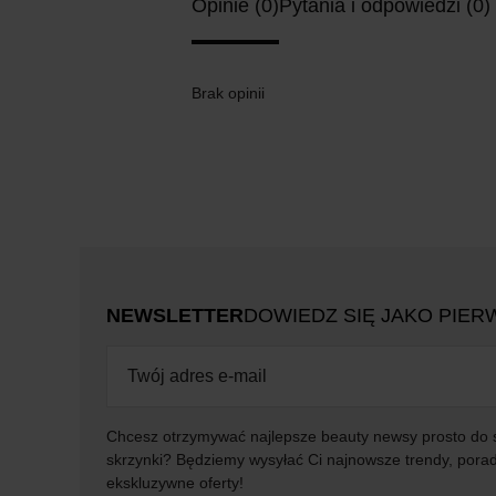
Opinie (0)
Pytania i odpowiedzi (0)
Brak opinii
NEWSLETTER
DOWIEDZ SIĘ JAKO PIER
Chcesz otrzymywać najlepsze beauty newsy prosto do 
skrzynki? Będziemy wysyłać Ci najnowsze trendy, porad
ekskluzywne oferty!