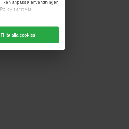
jer" kan anpassa användningen
 Policy samt vår
Tillåt alla cookies