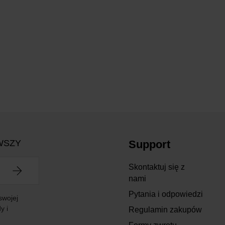
WSZY
Support
Skontaktuj się z
nami
Pytania i odpowiedzi
swojej
y i
Regulamin zakupów