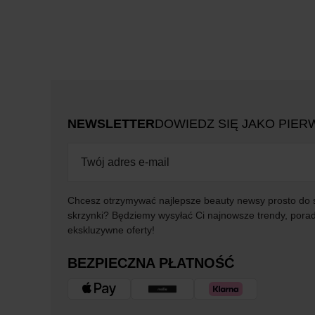
NEWSLETTER
DOWIEDZ SIĘ JAKO PIER
Chcesz otrzymywać najlepsze beauty newsy prosto do 
skrzynki? Będziemy wysyłać Ci najnowsze trendy, porad
ekskluzywne oferty!
BEZPIECZNA PŁATNOŚĆ