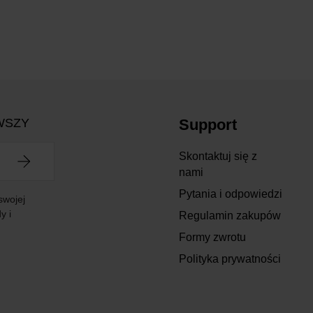
WSZY
Support
Skontaktuj się z
nami
Pytania i odpowiedzi
swojej
y i
Regulamin zakupów
Formy zwrotu
Polityka prywatności