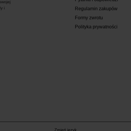
swojej
y i
Regulamin zakupów
Formy zwrotu
Polityka prywatności
Zmień język