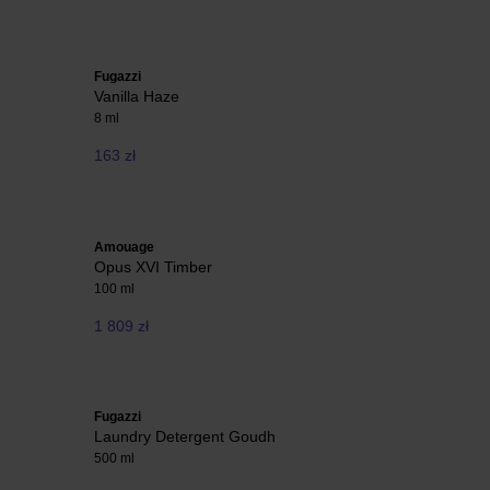
Fugazzi
Vanilla Haze
8 ml
163 zł
Amouage
Opus XVI Timber
100 ml
1 809 zł
Fugazzi
Laundry Detergent Goudh
500 ml