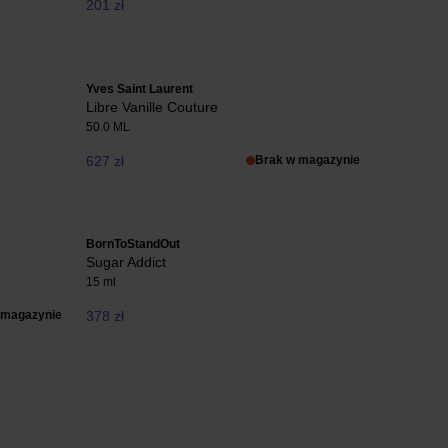
201 zł
Yves Saint Laurent
Libre Vanille Couture
50.0 ML
627 zł
Brak w magazynie
BornToStandOut
Sugar Addict
15 ml
 magazynie
378 zł