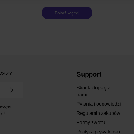
Pokaż więcej
WSZY
Support
Skontaktuj się z
nami
Pytania i odpowiedzi
swojej
y i
Regulamin zakupów
Formy zwrotu
Polityka prywatności