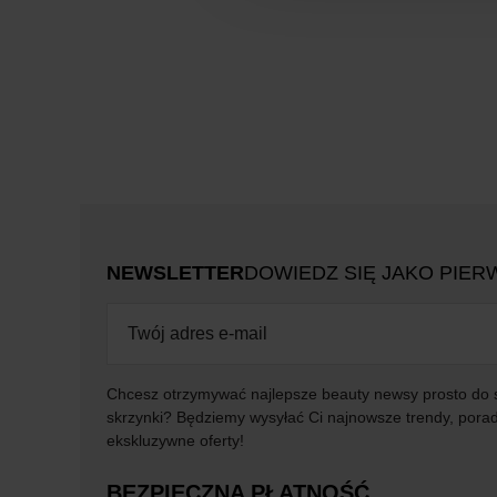
NEWSLETTER
DOWIEDZ SIĘ JAKO PIER
Chcesz otrzymywać najlepsze beauty newsy prosto do 
skrzynki? Będziemy wysyłać Ci najnowsze trendy, porad
ekskluzywne oferty!
BEZPIECZNA PŁATNOŚĆ