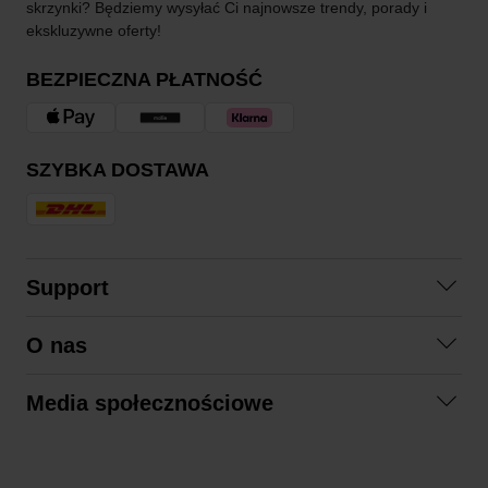
skrzynki? Będziemy wysyłać Ci najnowsze trendy, porady i
ekskluzywne oferty!
BEZPIECZNA PŁATNOŚĆ
SZYBKA DOSTAWA
Support
Skontaktuj się z nami
O nas
Pytania i odpowiedzi
Współpraca
Regulamin zakupów
Media społecznościowe
Zrównoważony rozwój
Formy zwrotu
Facebook
Formy i czas dostawy
Polityka prywatności
Instagram